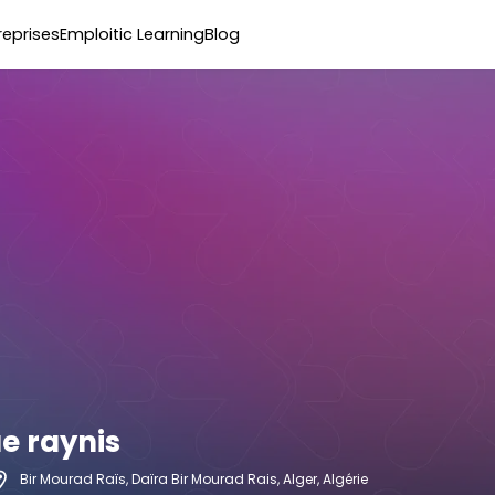
reprises
Emploitic Learning
Blog
ue raynis
Bir Mourad Raïs, Daïra Bir Mourad Rais, Alger, Algérie