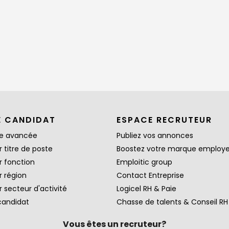
E CANDIDAT
ESPACE RECRUTEUR
e avancée
Publiez vos annonces
 titre de poste
Boostez votre marque employ
r fonction
Emploitic group
r région
Contact Entreprise
 secteur d'activité
Logicel RH & Paie
candidat
Chasse de talents & Conseil RH
Vous êtes un recruteur?