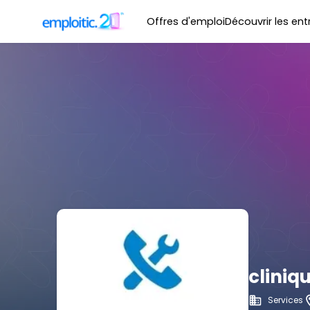
Offres d'emploi
Découvrir les ent
cliniq
Services