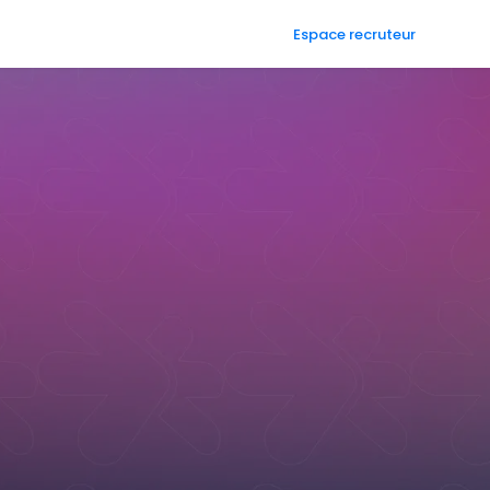
Espace recruteur