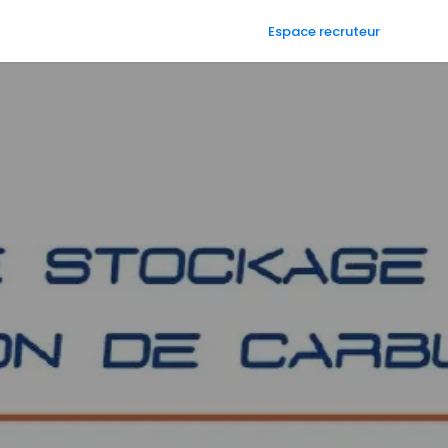
Espace recruteur