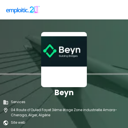
Beyn
Services
04 Route d’Ouled Fayet 3éme étage Zone industrielle Amara-
Cheraga, Alger, Algérie
Site web