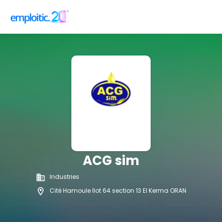
ACG sim
Industries
Cité Hamoule Ilot 64 section 13 El Kerma ORAN