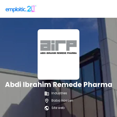
Abdi Ibrahim Remede Pharma
Industries
Baba Hassen
Site web