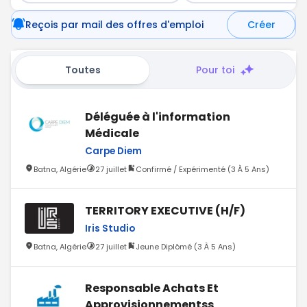
Reçois par mail des offres d'emploi
Créer
Toutes
Pour toi
Déléguée à l'information
Médicale
Carpe Diem
Batna, Algérie
27 juillet
Confirmé / Expérimenté (3 À 5 Ans)
TERRITORY EXECUTIVE (H/F)
Iris Studio
Batna, Algérie
27 juillet
Jeune Diplômé (3 À 5 Ans)
Responsable Achats Et
Approvisionnementss