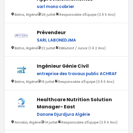
sarl mono cobrier
Batna, Algérie
26 juillet
Responsable d'Équipe (3 À 5 Ans)
Prévendeur
SARL LABONEDJMA
Batna, Algérie
22 juillet
Débutant / Junior (1 À 2 Ans)
Ingénieur Génie Civil
entreprise des travaux public ACHRAF
Batna, Algérie
19 juillet
Responsable d'Équipe (3 À 5 Ans)
Healthcare Nutrition Solution
Manager- East
Danone Djurdjura Algérie
Annaba, Algérie
14 juillet
Responsable d'Équipe (3 À 5 Ans)