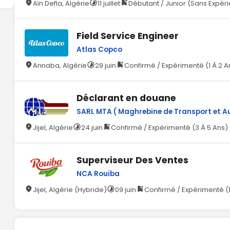
Aïn Defla, Algérie
11 juillet
Débutant / Junior (Sans Expér
Field Service Engineer
Atlas Copco
Annaba, Algérie
29 juin
Confirmé / Expérimenté (1 À 2 A
Déclarant en douane
SARL MTA ( Maghrebine de Transport et Aux
Jijel, Algérie
24 juin
Confirmé / Expérimenté (3 À 5 Ans)
Superviseur Des Ventes
NCA Rouiba
Jijel, Algérie (Hybride)
09 juin
Confirmé / Expérimenté (1