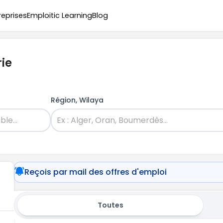
reprises
Emploitic Learning
Blog
rie
Région, Wilaya
Reçois par mail des offres d'emploi
Toutes