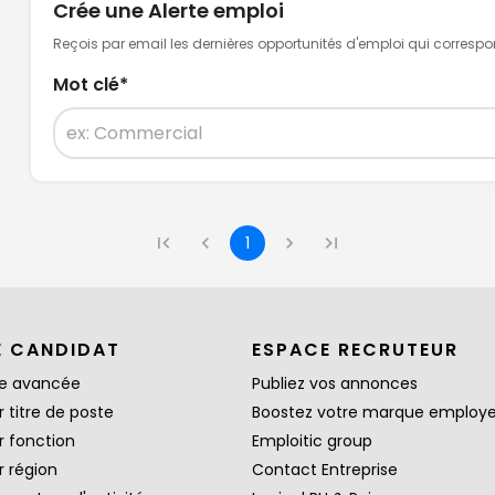
Crée une Alerte emploi
Reçois par email les dernières opportunités d'emploi qui corresp
Mot clé
*
1
E CANDIDAT
ESPACE RECRUTEUR
e avancée
Publiez vos annonces
 titre de poste
Boostez votre marque employ
r fonction
Emploitic group
r région
Contact Entreprise