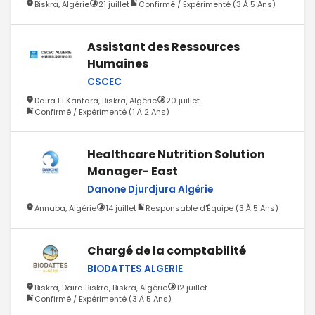
Biskra, Algérie
21 juillet
Confirmé / Expérimenté (3 À 5 Ans)
Assistant des Ressources
Humaines
CSCEC
Daïra El Kantara, Biskra, Algérie
20 juillet
Confirmé / Expérimenté (1 À 2 Ans)
Healthcare Nutrition Solution
Manager- East
Danone Djurdjura Algérie
Annaba, Algérie
14 juillet
Responsable d'Équipe (3 À 5 Ans)
Chargé de la comptabilité
BIODATTES ALGERIE
Biskra, Daïra Biskra, Biskra, Algérie
12 juillet
Confirmé / Expérimenté (3 À 5 Ans)