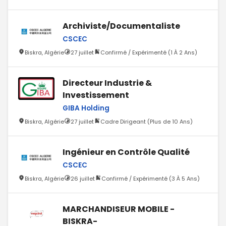
Archiviste/Documentaliste
CSCEC
Biskra, Algérie
27 juillet
Confirmé / Expérimenté (1 À 2 Ans)
Directeur Industrie &
Investissement
GIBA Holding
Biskra, Algérie
27 juillet
Cadre Dirigeant (Plus de 10 Ans)
Ingénieur en Contrôle Qualité
CSCEC
Biskra, Algérie
26 juillet
Confirmé / Expérimenté (3 À 5 Ans)
MARCHANDISEUR MOBILE -
BISKRA-