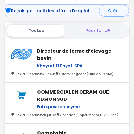
Reçois par mail des offres d'emploi
Créer
Toutes
Pour toi
Directeur de ferme d’élevage
bovin
Khayrat El Fayafi SPA
Biskra, Algérie
04 août
Cadre Dirigeant (Plus de 10 Ans)
COMMERCIAL EN CERAMIQUE -
REGION SUD
Entreprise anonyme
Biskra, Algérie
28 juillet
Confirmé / Expérimenté (3 À 5 Ans)
Comptable