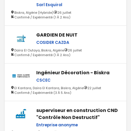
Sarl Esquirol
Biskra, Algérie (Hybride)
26 juillet
Confirmé / Expérimenté (1 À 2 Ans)
GARDIEN DE NUIT
COSIDER CAZDA
Daïra El Outaya, Biskra, Algérie
26 juillet
Confirmé / Expérimenté (1 À 2 Ans)
Ingénieur Décoration - Biskra
CSCEC
El Kantara, Daïra El Kantara, Biskra, Algérie
22 juillet
Confirmé / Expérimenté (3 À 5 Ans)
superviseur en construction CND
"Contrôle Non Destructif"
Entreprise anonyme