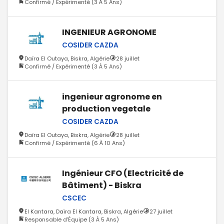
Confirmé / Expérimenté (3 À 5 Ans)
INGENIEUR AGRONOME
COSIDER CAZDA
Daïra El Outaya, Biskra, Algérie
28 juillet
Confirmé / Expérimenté (3 À 5 Ans)
ingenieur agronome en
production vegetale
COSIDER CAZDA
Daïra El Outaya, Biskra, Algérie
28 juillet
Confirmé / Expérimenté (6 À 10 Ans)
Ingénieur CFO (Electricité de
Bâtiment) - Biskra
CSCEC
El Kantara, Daïra El Kantara, Biskra, Algérie
27 juillet
Responsable d'Équipe (3 À 5 Ans)