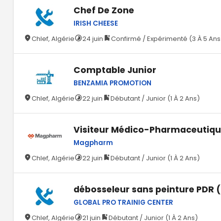
Chef De Zone
IRISH CHEESE
Chlef, Algérie
24 juin
Confirmé / Expérimenté (3 À 5 Ans
Comptable Junior
BENZAMIA PROMOTION
Chlef, Algérie
22 juin
Débutant / Junior (1 À 2 Ans)
Visiteur Médico-Pharmaceutiq
Magpharm
Chlef, Algérie
22 juin
Débutant / Junior (1 À 2 Ans)
débosseleur sans peinture PDR (T
GLOBAL PRO TRAINIG CENTER
Chlef, Algérie
21 juin
Débutant / Junior (1 À 2 Ans)