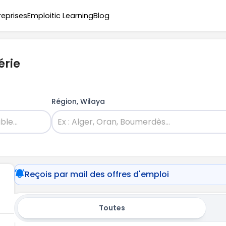
reprises
Emploitic Learning
Blog
érie
Région, Wilaya
Reçois par mail des offres d'emploi
Toutes