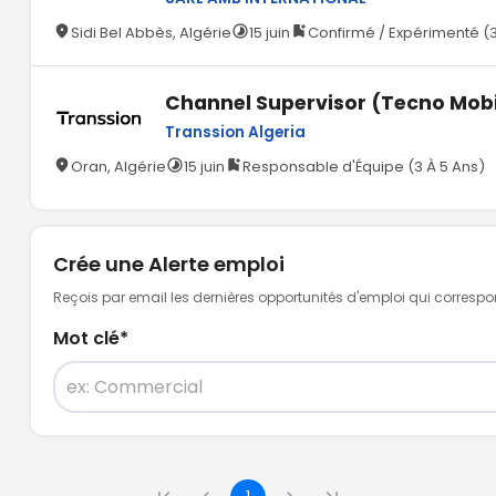
Sidi Bel Abbès, Algérie
15 juin
Confirmé / Expérimenté (3
Channel Supervisor (Tecno Mobi
Transsion Algeria
Oran, Algérie
15 juin
Responsable d'Équipe (3 À 5 Ans)
Crée une Alerte emploi
Reçois par email les dernières opportunités d'emploi qui corresp
Mot clé
*