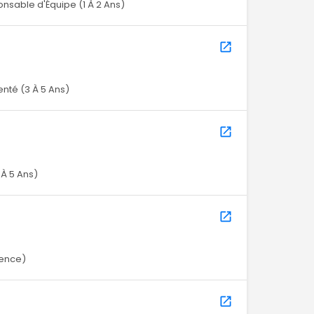
nsable d'Équipe (1 À 2 Ans)
nté (3 À 5 Ans)
 À 5 Ans)
ience)