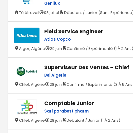
Genilux
Télétravail
08 juillet
Débutant / Junior (Sans Expérience
Field Service Engineer
Atlas Copco
Alger, Algérie
29 juin
Confirmé / Expérimenté (1 À 2 Ans
Superviseur Des Ventes - Chlef
Bel Algerie
Chlef, Algérie
28 juin
Confirmé / Expérimenté (3 À 5 Ans
Comptable Junior
Sarl parabest pharm
Chlef, Algérie
28 juin
Débutant / Junior (1 À 2 Ans)