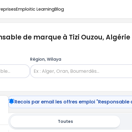
reprises
Emploitic Learning
Blog
nsable de marque à Tizi Ouzou, Algérie
Région, Wilaya
Recois par email les offres emploi "Responsable
Toutes