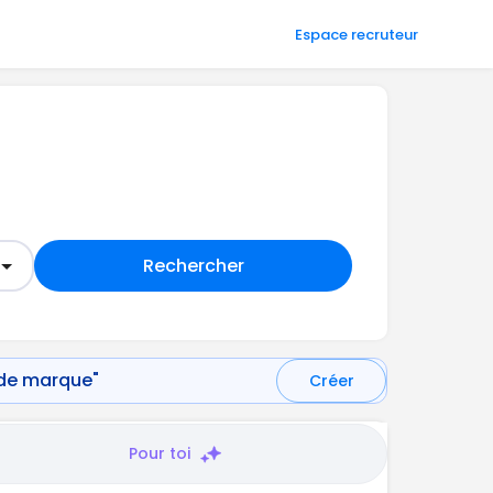
Espace recruteur
Rechercher
 de marque"
Créer
Pour toi