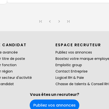
E CANDIDAT
ESPACE RECRUTEUR
e avancée
Publiez vos annonces
 titre de poste
Boostez votre marque employ
r fonction
Emploitic group
r région
Contact Entreprise
 secteur d'activité
Logicel RH & Paie
candidat
Chasse de talents & Conseil RH
Vous êtes un recruteur?
Publiez vos annonces