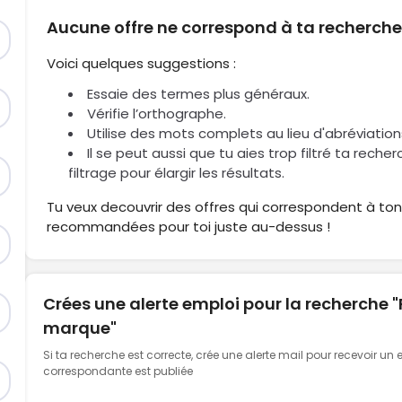
Aucune offre ne correspond à ta recherch
Voici quelques suggestions :
Essaie des termes plus généraux.
Vérifie l’orthographe.
Utilise des mots complets au lieu d'abréviation
Il se peut aussi que tu aies trop filtré ta reche
filtrage pour élargir les résultats.
Tu veux decouvrir des offres qui correspondent à ton 
recommandées pour toi juste au-dessus !
Crées une alerte emploi pour la recherche
marque"
Si ta recherche est correcte, crée une alerte mail pour recevoir un
correspondante est publiée