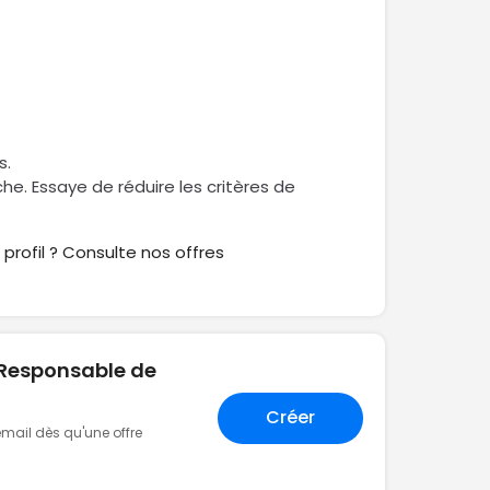
e
s.
rche. Essaye de réduire les critères de
profil ? Consulte nos offres
 "Responsable de
Créer
 email dès qu'une offre