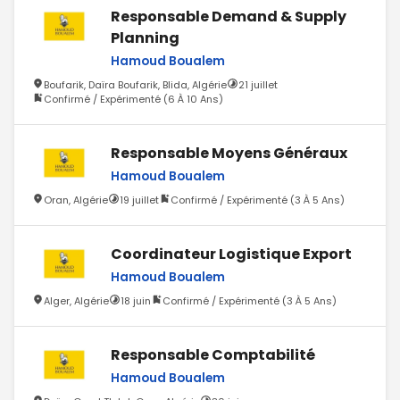
Responsable Demand & Supply
Planning
Hamoud Boualem
Boufarik, Daïra Boufarik, Blida, Algérie
21 juillet
Confirmé / Expérimenté (6 À 10 Ans)
Responsable Moyens Généraux
Hamoud Boualem
Oran, Algérie
19 juillet
Confirmé / Expérimenté (3 À 5 Ans)
Coordinateur Logistique Export
Hamoud Boualem
Alger, Algérie
18 juin
Confirmé / Expérimenté (3 À 5 Ans)
Responsable Comptabilité
Hamoud Boualem