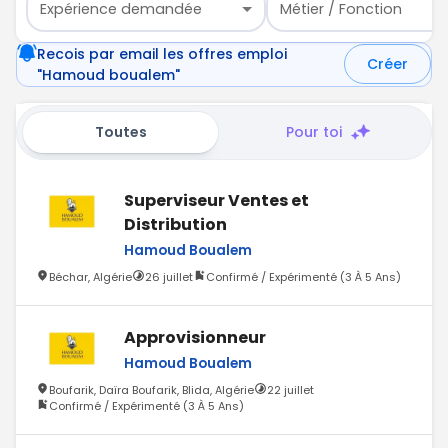
Expérience demandée
Métier / Fonction
Recois par email les offres emploi
Créer
"Hamoud boualem"
Toutes
Pour toi
Superviseur Ventes et
Distribution
Hamoud Boualem
Béchar, Algérie
26 juillet
Confirmé / Expérimenté (3 À 5 Ans)
Approvisionneur
Hamoud Boualem
Boufarik, Daïra Boufarik, Blida, Algérie
22 juillet
Confirmé / Expérimenté (3 À 5 Ans)