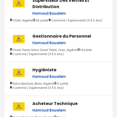
Superviseur Des Ventes Et
Distribution
Hamoud Boualem
Chlef, Algérie
26 juillet
Confirmé / Expérimenté (3 À 5 Ans)
Gestionnaire du Personnel
Hamoud Boualem
Oued Tlelat, Daïra Oued Tlelat, Oran, Algérie
14 juillet
Confirmé / Expérimenté (3 À 5 Ans)
Hygiéniste
Hamoud Boualem
Daïra Boufarik, Blida, Algérie
12 juillet
Confirmé / Expérimenté (3 À 5 Ans)
Acheteur Technique
Hamoud Boualem