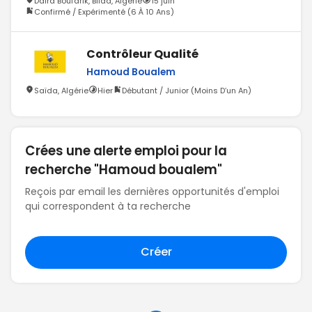
Daïra Boufarik, Blida, Algérie
15 juin
Confirmé / Expérimenté (6 À 10 Ans)
Contrôleur Qualité
Hamoud Boualem
Saïda, Algérie
Hier
Débutant / Junior (Moins D’un An)
Crées une alerte emploi pour la
recherche "Hamoud boualem"
Reçois par email les dernières opportunités d'emploi
qui correspondent à ta recherche
Créer