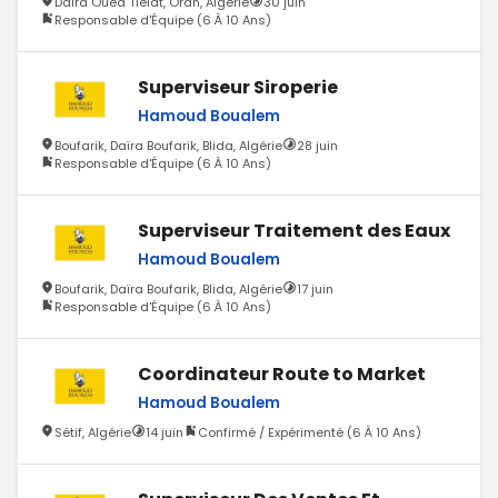
Daïra Oued Tlelat, Oran, Algérie
30 juin
Responsable d'Équipe (6 À 10 Ans)
Superviseur Siroperie
Hamoud Boualem
Boufarik, Daïra Boufarik, Blida, Algérie
28 juin
Responsable d'Équipe (6 À 10 Ans)
Superviseur Traitement des Eaux
Hamoud Boualem
Boufarik, Daïra Boufarik, Blida, Algérie
17 juin
Responsable d'Équipe (6 À 10 Ans)
Coordinateur Route to Market
Hamoud Boualem
Sétif, Algérie
14 juin
Confirmé / Expérimenté (6 À 10 Ans)