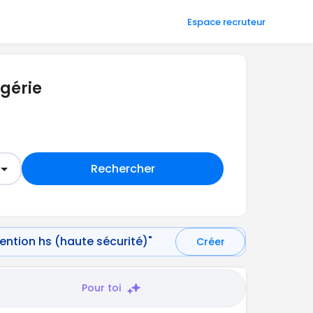
Espace recruteur
lgérie
Rechercher
vention hs (haute sécurité)"
Créer
Pour toi