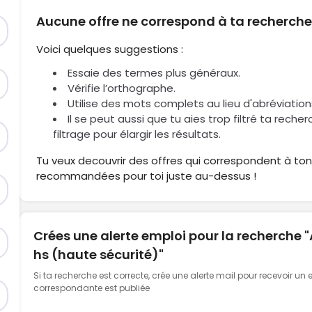
Aucune offre ne correspond à ta recherch
Voici quelques suggestions :
Essaie des termes plus généraux.
Vérifie l’orthographe.
Utilise des mots complets au lieu d'abréviation
Il se peut aussi que tu aies trop filtré ta reche
filtrage pour élargir les résultats.
Tu veux decouvrir des offres qui correspondent à ton 
recommandées pour toi juste au-dessus !
Crées une alerte emploi pour la recherche 
hs (haute sécurité)"
Si ta recherche est correcte, crée une alerte mail pour recevoir un
correspondante est publiée