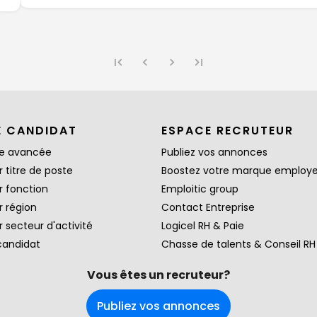
E CANDIDAT
ESPACE RECRUTEUR
e avancée
Publiez vos annonces
 titre de poste
Boostez votre marque employ
r fonction
Emploitic group
r région
Contact Entreprise
 secteur d'activité
Logicel RH & Paie
candidat
Chasse de talents & Conseil RH
Vous êtes un recruteur?
Publiez vos annonces