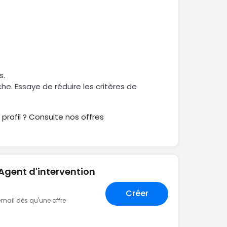
e
s.
rche. Essaye de réduire les critères de
profil ? Consulte nos offres
"Agent d'intervention
Créer
 email dès qu'une offre