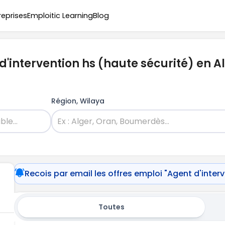
reprises
Emploitic Learning
Blog
d'intervention hs (haute sécurité) en A
Région, Wilaya
Recois par email les offres emploi "Agent d'inter
Toutes