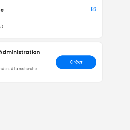
ve
s)
"Administration
Créer
ondent à ta recherche