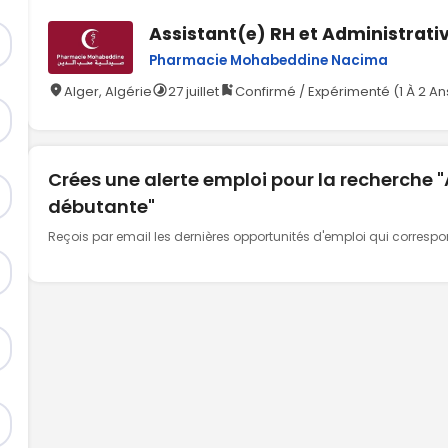
Assistant(e) RH et Administrati
Pharmacie Mohabeddine Nacima
Alger, Algérie
27 juillet
Confirmé / Expérimenté (1 À 2 An
Crées une alerte emploi pour la recherche 
débutante"
Reçois par email les dernières opportunités d'emploi qui corresp