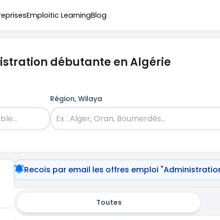
reprises
Emploitic Learning
Blog
istration débutante en Algérie
Région, Wilaya
Recois par email les offres emploi "Administrati
Toutes