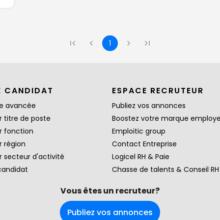
1
E CANDIDAT
ESPACE RECRUTEUR
e avancée
Publiez vos annonces
 titre de poste
Boostez votre marque employ
r fonction
Emploitic group
r région
Contact Entreprise
 secteur d'activité
Logicel RH & Paie
candidat
Chasse de talents & Conseil RH
Vous êtes un recruteur?
Publiez vos annonces