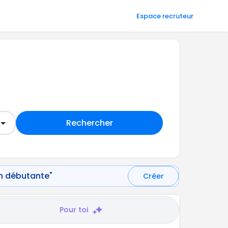
Espace recruteur
Rechercher
on débutante"
Créer
Pour toi