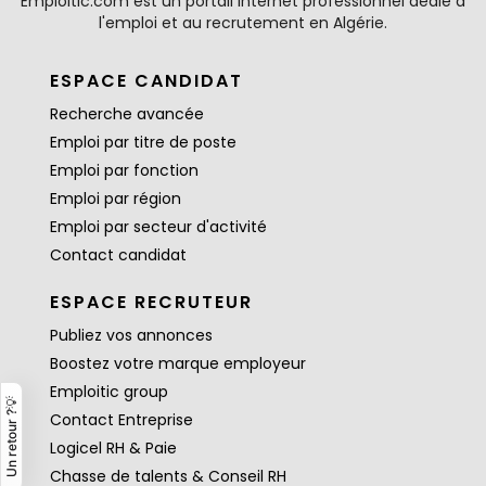
Emploitic.com est un portail internet professionnel dédié à
l'emploi et au recrutement en Algérie.
ESPACE CANDIDAT
Recherche avancée
Emploi par titre de poste
Emploi par fonction
Emploi par région
Emploi par secteur d'activité
Contact candidat
ESPACE RECRUTEUR
Publiez vos annonces
Boostez votre marque employeur
Emploitic group
Un retour ?💡
Contact Entreprise
Logicel RH & Paie
Chasse de talents & Conseil RH