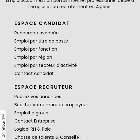
Emploitic.com est un portail internet professionnel dédié à
l'emploi et au recrutement en Algérie.
ESPACE CANDIDAT
Recherche avancée
Emploi par titre de poste
Emploi par fonction
Emploi par région
Emploi par secteur d'activité
Contact candidat
ESPACE RECRUTEUR
Publiez vos annonces
Boostez votre marque employeur
Emploitic group
Un retour ?💡
Contact Entreprise
Logicel RH & Paie
Chasse de talents & Conseil RH