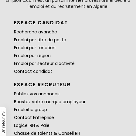
Emploitic.com est un portail internet professionnel dédié à
l'emploi et au recrutement en Algérie.
ESPACE CANDIDAT
Recherche avancée
Emploi par titre de poste
Emploi par fonction
Emploi par région
Emploi par secteur d'activité
Contact candidat
ESPACE RECRUTEUR
Publiez vos annonces
Boostez votre marque employeur
Emploitic group
Un retour ?💡
Contact Entreprise
Logicel RH & Paie
Chasse de talents & Conseil RH