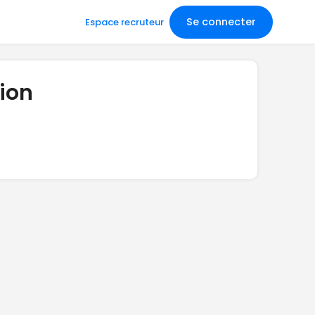
Se connecter
Espace recruteur
gion