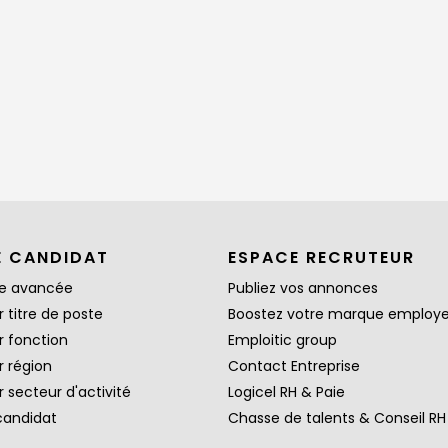
E CANDIDAT
ESPACE RECRUTEUR
e avancée
Publiez vos annonces
 titre de poste
Boostez votre marque employ
r fonction
Emploitic group
r région
Contact Entreprise
 secteur d'activité
Logicel RH & Paie
candidat
Chasse de talents & Conseil RH