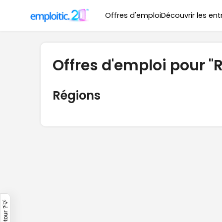
Offres d'emploi
Découvrir les ent
Offres d'emploi pour "
Régions
Un retour ?💡