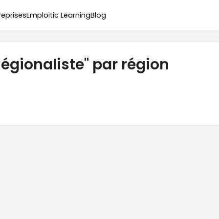
reprises
Emploitic Learning
Blog
Régionaliste" par région