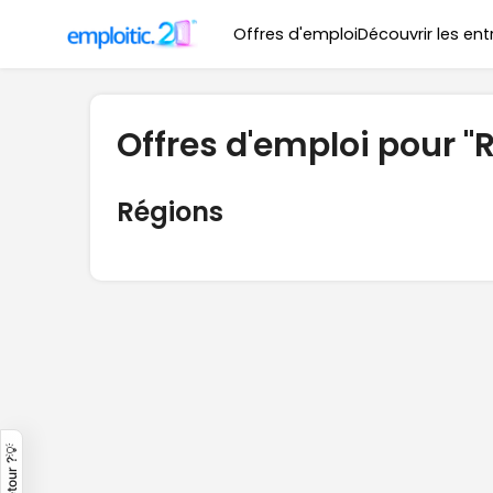
Offres d'emploi
Découvrir les ent
Offres d'emploi pour "
Régions
Un retour ?💡