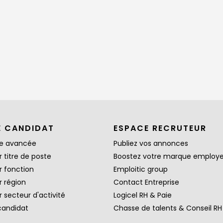
E CANDIDAT
ESPACE RECRUTEUR
e avancée
Publiez vos annonces
 titre de poste
Boostez votre marque employ
r fonction
Emploitic group
r région
Contact Entreprise
 secteur d'activité
Logicel RH & Paie
candidat
Chasse de talents & Conseil RH