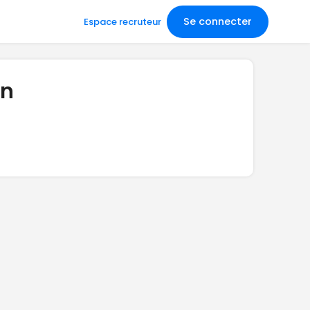
Se connecter
Espace recruteur
on