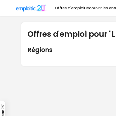
Offres d'emploi
Découvrir les ent
Offres d'emploi pour "L
Régions
Un retour ?💡