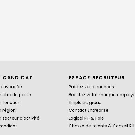
E CANDIDAT
ESPACE RECRUTEUR
e avancée
Publiez vos annonces
 titre de poste
Boostez votre marque employ
r fonction
Emploitic group
r région
Contact Entreprise
 secteur d'activité
Logicel RH & Paie
candidat
Chasse de talents & Conseil RH