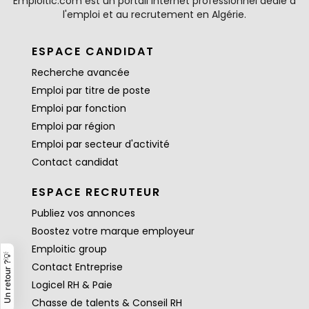
Emploitic.com est un portail internet professionnel dédié à
l'emploi et au recrutement en Algérie.
ESPACE CANDIDAT
Recherche avancée
Emploi par titre de poste
Emploi par fonction
Emploi par région
Emploi par secteur d'activité
Contact candidat
ESPACE RECRUTEUR
Publiez vos annonces
Boostez votre marque employeur
Emploitic group
Un retour ?💡
Contact Entreprise
Logicel RH & Paie
Chasse de talents & Conseil RH