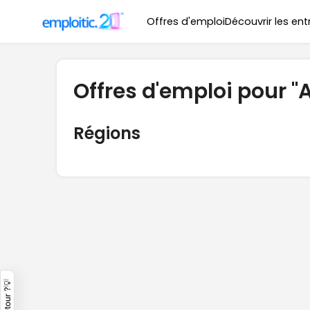
Offres d'emploi
Découvrir les ent
Offres d'emploi pour "A
Régions
Un retour ?💡