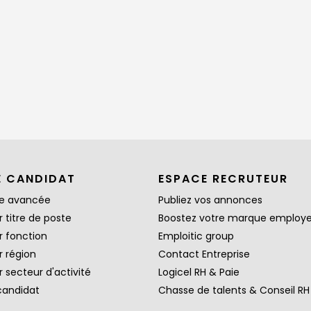
E CANDIDAT
ESPACE RECRUTEUR
e avancée
Publiez vos annonces
 titre de poste
Boostez votre marque employ
r fonction
Emploitic group
r région
Contact Entreprise
 secteur d'activité
Logicel RH & Paie
candidat
Chasse de talents & Conseil RH