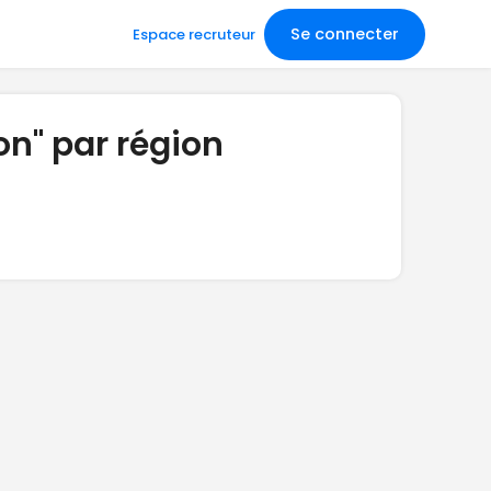
Se connecter
Espace recruteur
on" par région