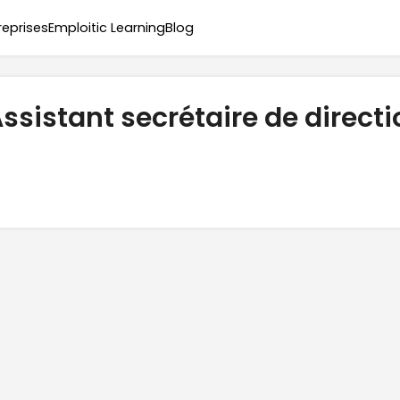
reprises
Emploitic Learning
Blog
ssistant secrétaire de directi