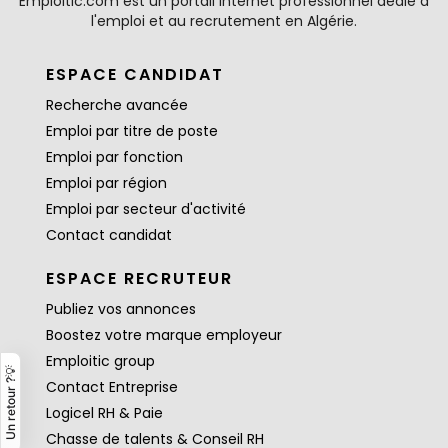
Emploitic.com est un portail internet professionnel dédié à
l'emploi et au recrutement en Algérie.
ESPACE CANDIDAT
Recherche avancée
Emploi par titre de poste
Emploi par fonction
Emploi par région
Emploi par secteur d'activité
Contact candidat
ESPACE RECRUTEUR
Publiez vos annonces
Boostez votre marque employeur
Emploitic group
Un retour ?💡
Contact Entreprise
Logicel RH & Paie
Chasse de talents & Conseil RH