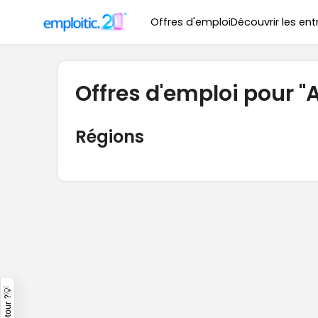
Offres d'emploi
Découvrir les ent
Offres d'emploi pour "
Régions
Un retour ?💡