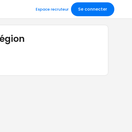
Se connecter
Espace recruteur
région