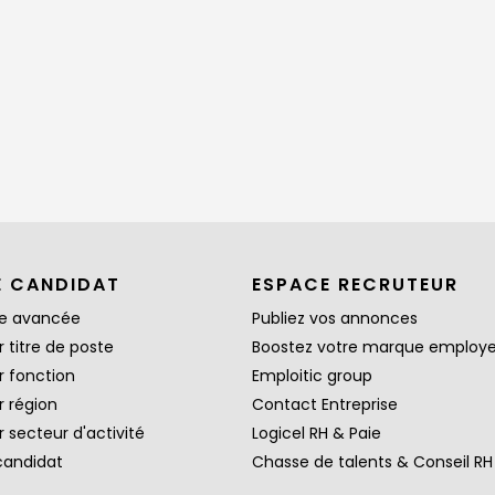
E CANDIDAT
ESPACE RECRUTEUR
e avancée
Publiez vos annonces
 titre de poste
Boostez votre marque employ
r fonction
Emploitic group
r région
Contact Entreprise
 secteur d'activité
Logicel RH & Paie
candidat
Chasse de talents & Conseil RH