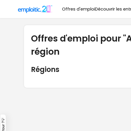
Offres d'emploi
Découvrir les ent
Offres d'emploi pour "A
région
Régions
Un retour ?💡