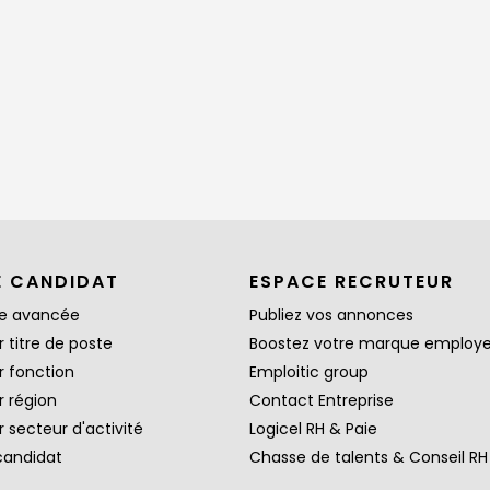
E CANDIDAT
ESPACE RECRUTEUR
e avancée
Publiez vos annonces
 titre de poste
Boostez votre marque employ
r fonction
Emploitic group
r région
Contact Entreprise
 secteur d'activité
Logicel RH & Paie
candidat
Chasse de talents & Conseil RH