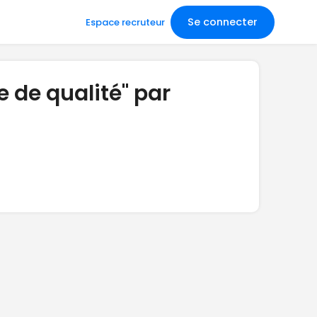
Se connecter
Espace recruteur
e de qualité" par