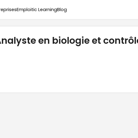
reprises
Emploitic Learning
Blog
nalyste en biologie et contrôl