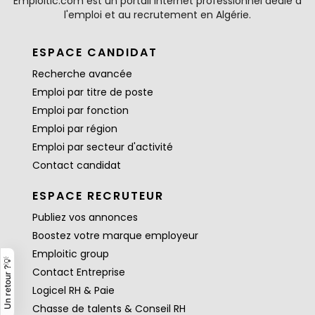
Emploitic.com est un portail internet professionnel dédié à
l'emploi et au recrutement en Algérie.
ESPACE CANDIDAT
Recherche avancée
Emploi par titre de poste
Emploi par fonction
Emploi par région
Emploi par secteur d'activité
Contact candidat
ESPACE RECRUTEUR
Publiez vos annonces
Boostez votre marque employeur
Emploitic group
Un retour ?💡
Contact Entreprise
Logicel RH & Paie
Chasse de talents & Conseil RH