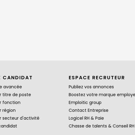
E CANDIDAT
ESPACE RECRUTEUR
e avancée
Publiez vos annonces
 titre de poste
Boostez votre marque employ
r fonction
Emploitic group
r région
Contact Entreprise
 secteur d'activité
Logicel RH & Paie
candidat
Chasse de talents & Conseil RH