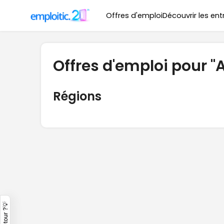
Offres d'emploi
Découvrir les ent
Offres d'emploi pour "
Régions
Un retour ?💡