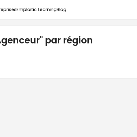
reprises
Emploitic Learning
Blog
Agenceur" par région