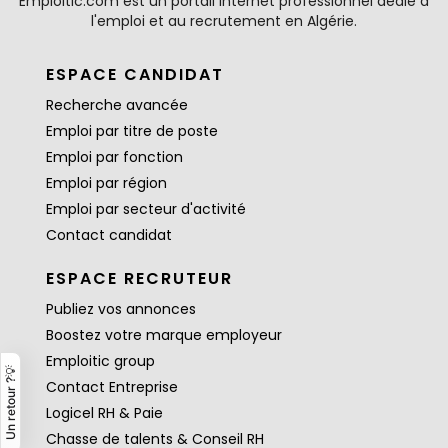
Emploitic.com est un portail internet professionnel dédié à
l'emploi et au recrutement en Algérie.
ESPACE CANDIDAT
Recherche avancée
Emploi par titre de poste
Emploi par fonction
Emploi par région
Emploi par secteur d'activité
Contact candidat
ESPACE RECRUTEUR
Publiez vos annonces
Boostez votre marque employeur
Emploitic group
Un retour ?💡
Contact Entreprise
Logicel RH & Paie
Chasse de talents & Conseil RH