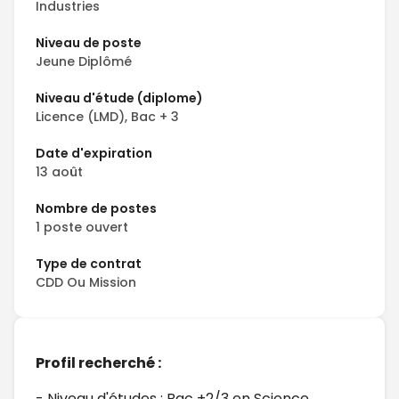
Industries
Niveau de poste
Jeune Diplômé
Niveau d'étude (diplome)
Licence (LMD), Bac + 3
Date d'expiration
13 août
Nombre de postes
1 poste ouvert
Type de contrat
CDD Ou Mission
Profil recherché :
- Niveau d'études : Bac +2/3 en Science