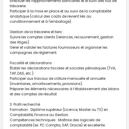
Effectuer les rapprochements bancaires et le suivi des flux de
trésorerie.
Participer à la mise en place et au suivi de la comptabilité
analytique (calcul des coûts de revient liés au
conditionnement et à l'emballage).
Gestion de la trésorerie et tiers :
Suivre les comptes clients (relances, recouvrement, gestion
des litiges).
Gérer et valider les factures fournisseurs et organiser les
campagnes de règlement.
Fiscalité et déclarations :
Établir les déclarations fiscales et sociales périodiques (TVA,
TAP, DAS, etc.).
Participer aux travaux de clôture mensuelle et annuelle
(inventaires, amortissements, provisions).
Préparer les éléments nécessaires à l’établissement des bilans
et des comptes de résultat.
3. Profil recherché
Formation : Diplôme supérieur (Licence, Master ou TS) en
Comptabilité, Finance ou Gestion.
Compétences techniques : Maîtrise des logiciels de
comptabilité (ex: PC Compta, SAP, Oracle) et excellente